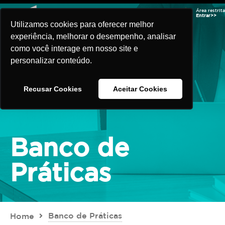
Área restrita
Entrar>>
Utilizamos cookies para oferecer melhor
experiência, melhorar o desempenho, analisar
como você interage em nosso site e
personalizar conteúdo.
Recusar Cookies
Aceitar Cookies
Banco de
Práticas
Banco de Práticas
Home