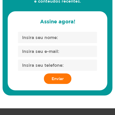
e conteúdos recentes.
Assine agora!
Enviar